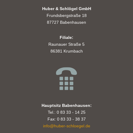
Huber & Schlögel GmbH
Frundsbergstraße 18
87727 Babenhausen
Filiale:
Raunauer Straße 5
86381 Krumbach
Hauptsitz Babenhausen:
Tel.: 0 83 33 - 14 25
Fax: 0 83 33 - 38 37
info@huber-schloegel.de