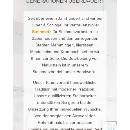
GENERATIONEN ÜBERDAUERT
Seit über einem Jahrhundert sind wir bei
Huber & Schlögel Ihr vertrauensvoller
Steinmetz
für Steinmetzarbeiten. In
Babenhausen und den umliegenden
Städten Memmingen, Illertissen,
Mindelheim und Krumbach stehen wir
Ihnen zur Seite. Die Bearbeitung von
Naturstein ist in unserem
Steinmetzbetrieb unser Handwerk.
Unser Team vereint handwerkliche
Tradition mit moderner Präzision.
Unsere qualifizierten Steinarbeiter
unterstützen Sie gerne bei der
Umsetzung Ihrer individuellen Wünsche.
Von der sorgfältigen Auswahl des
Rohmaterials bis zur präzisen
Umsetzung Ihrer Projekte legen wir Wert