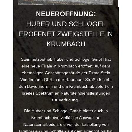
NEUERÖFFNUNG:
HUBER UND SCHLÖGEL
ERÖFFNET ZWEIGSTELLE IN
KRUMBACH
Steinmetzbetrieb Huber und Schlögel GmbH hat
eine neue Filiale in Krumbach eröffnet. Auf dem
ehemaligen Geschäftsgebäude der Firma Stein
Wiedemann GbR in der Raunauer Straße 5 steht
den Bewohnern in und um Krumbach ab sofort ein
breites Spektrum an Natursteindienstleistungen
zur Verfügung.
Die Huber und Schlögel GmbH bietet auch in
Krumbach eine vielfältige Auswahl an
Natursteinarbeiten, die von der Erstellung von
Grabmalen und Schriften auf dem Friedhof bis hin