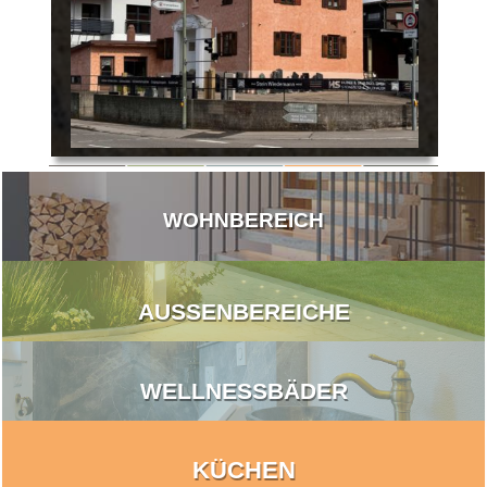
WOHNBEREICH
AUSSENBEREICHE
WELLNESSBÄDER
KÜCHEN