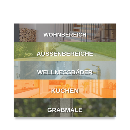
WOHNBEREICH
AUSSENBEREICHE
WELLNESSBÄDER
KÜCHEN
GRABMALE