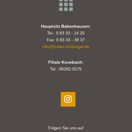
Hauptsitz Babenhausen:
Tel.: 0 83 33 - 14 25
Fax: 0 83 33 - 38 37
info@huber-schloegel.de
Filiale Krumbach:
Tel.: 08282-5575
Folgen Sie uns auf