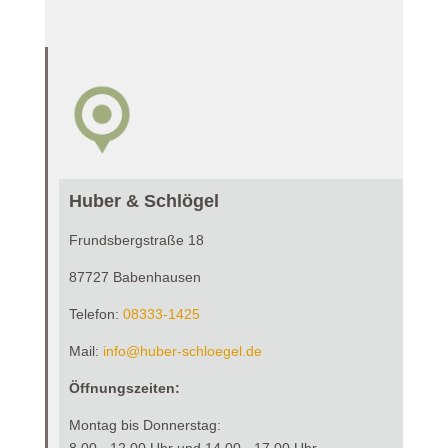
Huber & Schlögel
Frundsbergstraße 18
87727 Babenhausen
Telefon:
0
8333-1425
Mail:
info@huber-schloegel.de
Öffnungszeiten:
Montag bis Donnerstag:
8.00 - 12.00 Uhr und 14.00 - 17.00 Uhr