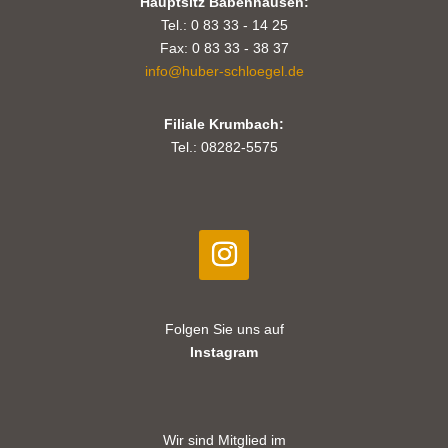
Hauptsitz Babenhausen:
Tel.: 0 83 33 - 14 25
Fax: 0 83 33 - 38 37
info@huber-schloegel.de
Filiale Krumbach:
Tel.: 08282-5575
Folgen Sie uns auf
Instagram
Wir sind Mitglied im