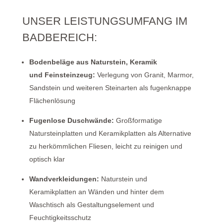
UNSER LEISTUNGSUMFANG IM
BADBEREICH:
Bodenbeläge aus Naturstein, Keramik
und Feinsteinzeug:
Verlegung von Granit, Marmor,
Sandstein und weiteren Steinarten als fugenknappe
Flächenlösung
Fugenlose Duschwände:
Großformatige
Natursteinplatten
und Keramikplatten
als Alternative
zu herkömmlichen Fliesen, leicht zu reinigen und
optisch klar
Wandverkleidungen:
Naturstein
und
Keramikplatten
an Wänden und hinter dem
Waschtisch als Gestaltungselement und
Feuchtigkeitsschutz