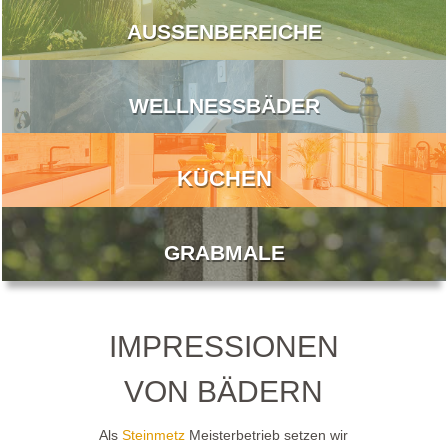
AUSSENBEREICHE
WELLNESSBÄDER
KÜCHEN
GRABMALE
IMPRESSIONEN
VON BÄDERN
Als
Steinmetz
Meisterbetrieb setzen wir