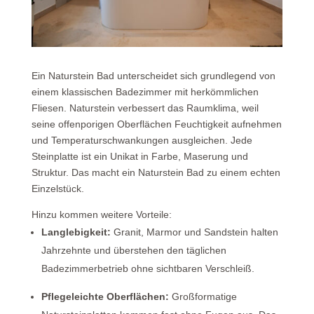
Ein Naturstein Bad unterscheidet sich grundlegend von
einem klassischen Badezimmer mit herkömmlichen
Fliesen. Naturstein verbessert das Raumklima, weil
seine offenporigen Oberflächen Feuchtigkeit aufnehmen
und Temperatur
schwankungen
ausgleichen. Jede
Steinplatte ist ein Unikat
in
Farbe, Maserung und
Struktur. Das macht ein Naturstein Bad zu einem echten
Einzelstück.
Hinzu kommen
weitere
Vorteile:
Langlebigkeit:
Granit, Marmor und Sandstein halten
Jahrzehnte und überstehen den täglichen
Badezimmerbetrieb ohne sichtbaren Verschleiß.
Pflegeleichte Oberflächen:
Großformatige