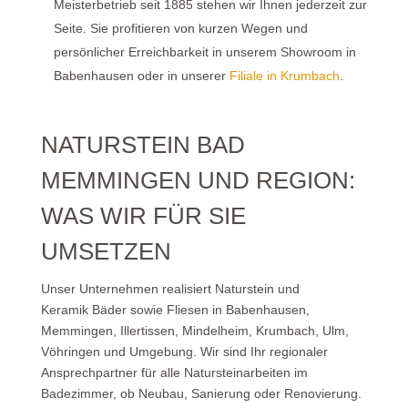
Meisterbetrieb seit 1885 stehen wir Ihnen jederzeit zur
Seite. Sie profitieren von kurzen Wegen und
persönlicher Erreichbarkeit in unserem Showroom in
Babenhausen oder in unserer
Filiale in Krumbach
.
NATURSTEIN BAD
MEMMINGEN UND REGION:
WAS WIR FÜR SIE
UMSETZEN
Unser Unternehmen realisiert Naturstein
und
Keramik
Bäder
sowie Fliesen
in Babenhausen,
Memmingen, Illertissen, Mindelheim, Krumbach, Ulm,
Vöhringen und
Umgebung
. Wir sind Ihr regionaler
Ansprechpartner für alle Natursteinarbeiten im
Badezimmer, ob Neubau, Sanierung oder Renovierung.