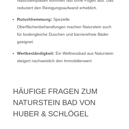
Natursteinplatten kommen fast ohne Fugen aus. Das
reduziert den Reinigungsaufwand erheblich.
Rutschhemmung:
Spezielle
Oberflächenbehandlungen machen Naturstein auch
für bodengleiche Duschen und barrierefreie Bäder
geeignet.
Wertbeständigkeit:
Ein Wellnessbad aus Naturstein
steigert nachweislich den Immobilienwert.
HÄUFIGE FRAGEN ZUM
NATURSTEIN BAD VON
HUBER & SCHLÖGEL