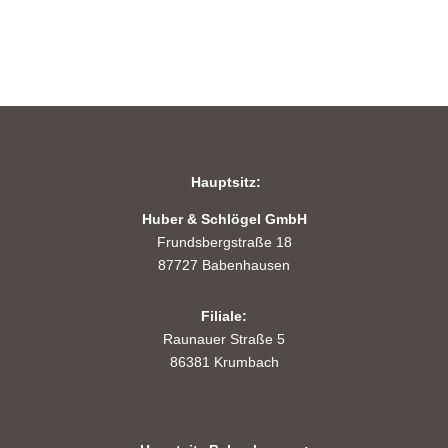
Hauptsitz:
Huber & Schlögel GmbH
Frundsbergstraße 18
87727 Babenhausen
Filiale:
Raunauer Straße 5
86381 Krumbach