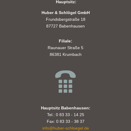
Hauptsitz:
Huber & Schlögel GmbH
Frundsbergstraße 18
87727 Babenhausen
Filiale:
Raunauer Straße 5
86381 Krumbach
Hauptsitz Babenhausen:
Tel.: 0 83 33 - 14 25
Fax: 0 83 33 - 38 37
info@huber-schloegel.de