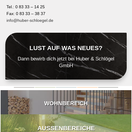
Tel.: 0 83 33 – 14 25
Fax: 0 83 33 – 38 37
info@huber-schloegel.de
LUST AUF WAS NEUES?
Dann bewirb dich jetzt bei Huber & Schlögel
GmbH
WOHNBEREICH
AUSSENBEREICHE