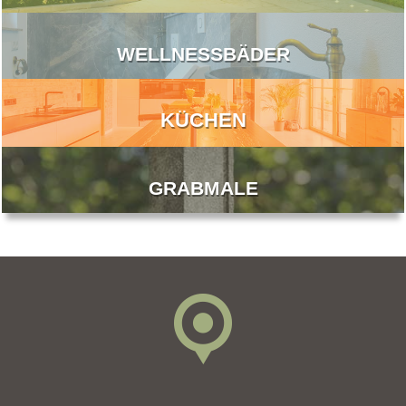
WELLNESSBÄDER
KÜCHEN
GRABMALE