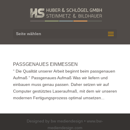
Seite wählen
PASSGENAUES EINMESSEN
“ Die Qualität unserer Arbeit beginnt beim passgenauen
Aufmaß “ Passgenaues Aufmaß Was wir liefern und
einbauen muss genau passen. Daher setzen wir auf
Computer gestütztes Laseraufmaß, mit dem wir unseren
modernen Fertigungsprozess optimal umsetzen...
Designed by bw mediendesign • www.bw-
mediendesign.com