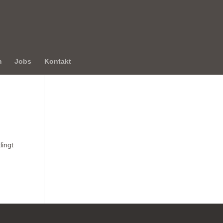
m
Jobs
Kontakt
lingt