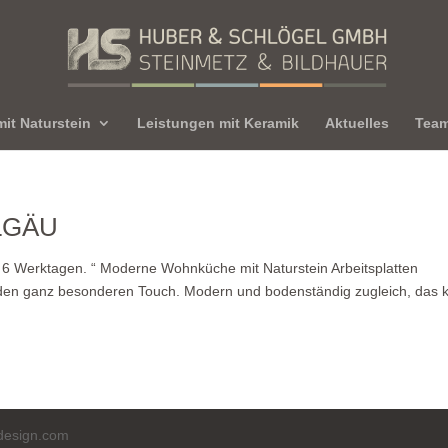
it Naturstein
Leistungen mit Keramik
Aktuelles
Tea
LGÄU
bis 6 Werktagen. “ Moderne Wohnküche mit Naturstein Arbeitsplatten
en ganz besonderen Touch. Modern und bodenständig zugleich, das k
design.com