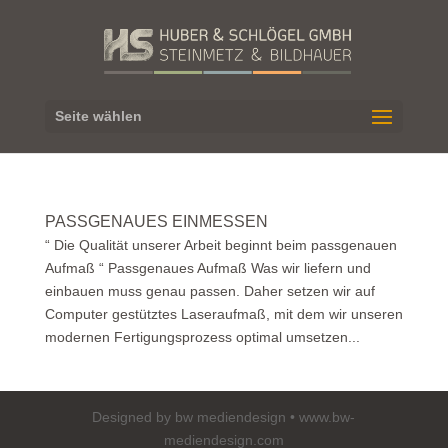
Seite wählen
PASSGENAUES EINMESSEN
“ Die Qualität unserer Arbeit beginnt beim passgenauen
Aufmaß “ Passgenaues Aufmaß Was wir liefern und
einbauen muss genau passen. Daher setzen wir auf
Computer gestütztes Laseraufmaß, mit dem wir unseren
modernen Fertigungsprozess optimal umsetzen...
Designed by bw mediendesign • www.bw-
mediendesign.com