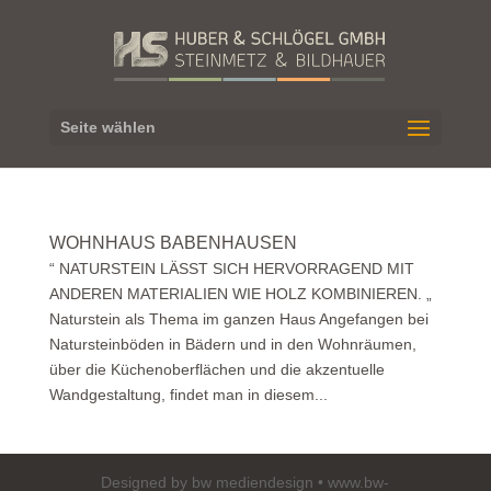
Seite wählen
WOHNHAUS BABENHAUSEN
“ NATURSTEIN LÄSST SICH HERVORRAGEND MIT
ANDEREN MATERIALIEN WIE HOLZ KOMBINIEREN. „
Naturstein als Thema im ganzen Haus Angefangen bei
Natursteinböden in Bädern und in den Wohnräumen,
über die Küchenoberflächen und die akzentuelle
Wandgestaltung, findet man in diesem...
Designed by bw mediendesign • www.bw-