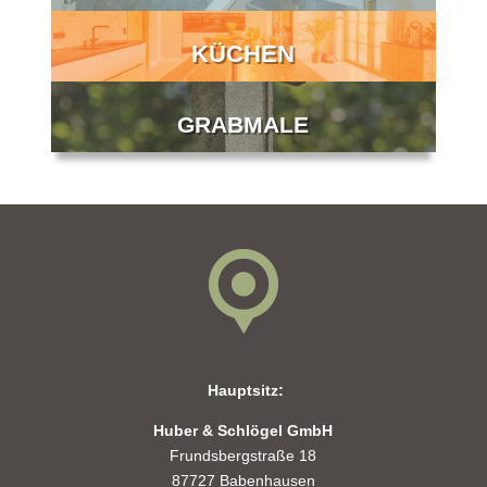
KÜCHEN
GRABMALE
Hauptsitz:
Huber & Schlögel GmbH
Frundsbergstraße 18
87727 Babenhausen