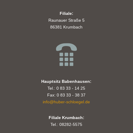
Filiale:
Raunauer Straße 5
86381 Krumbach
Hauptsitz Babenhausen:
Tel.: 0 83 33 - 14 25
Fax: 0 83 33 - 38 37
info@huber-schloegel.de
Filiale Krumbach:
Tel.: 08282-5575