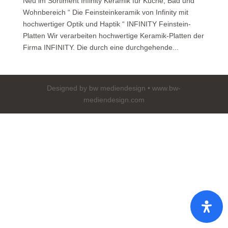
Neu im Sortiment Infinity Keramik für Küche, Bad und
Wohnbereich “ Die Feinsteinkeramik von Infinity mit
hochwertiger Optik und Haptik “ INFINITY Feinstein-
Platten Wir verarbeiten hochwertige Keramik-Platten der
Firma INFINITY. Die durch eine durchgehende...
Designed by bw mediendesign • www.bw-
mediendesign.com