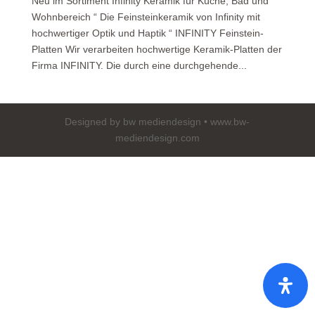
Neu im Sortiment Infinity Keramik für Küche, Bad und
Wohnbereich “ Die Feinsteinkeramik von Infinity mit
hochwertiger Optik und Haptik “ INFINITY Feinstein-
Platten Wir verarbeiten hochwertige Keramik-Platten der
Firma INFINITY. Die durch eine durchgehende...
Designed by bw mediendesign • www.bw-
mediendesign.com