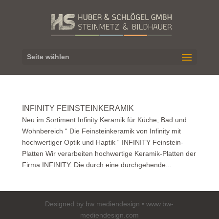
Seite wählen
INFINITY FEINSTEINKERAMIK
Neu im Sortiment Infinity Keramik für Küche, Bad und
Wohnbereich “ Die Feinsteinkeramik von Infinity mit
hochwertiger Optik und Haptik “ INFINITY Feinstein-
Platten Wir verarbeiten hochwertige Keramik-Platten der
Firma INFINITY. Die durch eine durchgehende...
Designed by bw mediendesign • www.bw-
mediendesign.com